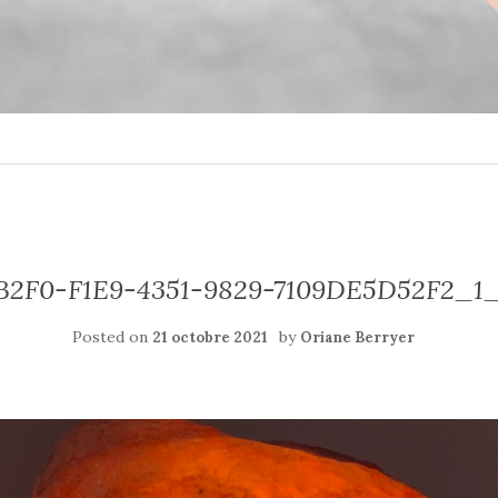
2F0-F1E9-4351-9829-7109DE5D52F2_1
Posted on
by
21 octobre 2021
Oriane Berryer