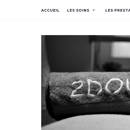
ACCUEIL
LES SOINS
LES PREST