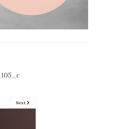
_105_c
Next